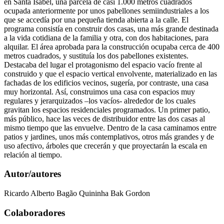
en Santa Isabel, una parcela de casi 1.000 metros cuadrados
ocupada anteriormente por unos pabellones semiindustriales a los
que se accedía por una pequeña tienda abierta a la calle. El
programa consistía en construir dos casas, una más grande destinada
a la vida cotidiana de la familia y otra, con dos habitaciones, para
alquilar. El área aprobada para la construcción ocupaba cerca de 400
metros cuadrados, y sustituía los dos pabellones existentes.
Destacaba del lugar el protagonismo del espacio vacío frente al
construido y que el espacio vertical envolvente, materializado en las
fachadas de los edificios vecinos, sugería, por contraste, una casa
muy horizontal. Así, construimos una casa con espacios muy
regulares y jerarquizados –los vacíos- alrededor de los cuales
gravitan los espacios residenciales programados. Un primer patio,
más público, hace las veces de distribuidor entre las dos casas al
mismo tiempo que las envuelve. Dentro de la casa caminamos entre
patios y jardines, unos más contemplativos, otros más grandes y de
uso afectivo, árboles que crecerán y que proyectarán la escala en
relación al tiempo.
Autor/autores
Ricardo Alberto Bagão Quininha Bak Gordon
Colaboradores