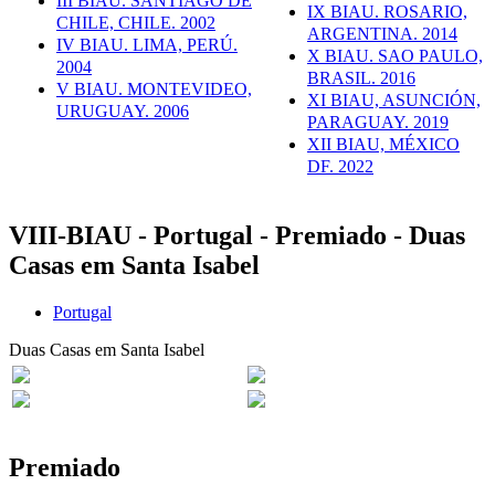
III BIAU. SANTIAGO DE
IX BIAU. ROSARIO,
CHILE, CHILE. 2002
ARGENTINA. 2014
IV BIAU. LIMA, PERÚ.
X BIAU. SAO PAULO,
2004
BRASIL. 2016
V BIAU. MONTEVIDEO,
XI BIAU, ASUNCIÓN,
URUGUAY. 2006
PARAGUAY. 2019
XII BIAU, MÉXICO
DF. 2022
VIII-BIAU - Portugal - Premiado - Duas
Casas em Santa Isabel
Portugal
Duas Casas em Santa Isabel
Premiado