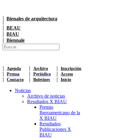
Bienales de arquitectura
BEAU
BIAU
Biennale
Agenda
Archivo
Inscripción
Prensa
Periódico
Acceso
Contacto
Boletines
Inicio
Noticias
Archivo de noticias
Resultados X BIAU
Premio
Iberoamericano de la
X BIAU
Resultados
Publicaciones X
BIAU