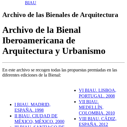
BIAU
Archivo de las Bienales de Arquitectura
Archivo de la Bienal
Iberoamericana de
Arquitectura y Urbanismo
En este archivo se recogen todas las propuestas premiadas en las
diferentes ediciones de la Bienal:
VI BIAU. LISBOA,
PORTUGAL. 2008
VII BIAU.
I BIAU. MADRID,
MEDELLÍN,
ESPAÑA. 1998
COLOMBIA. 2010
II BIAU. CIUDAD DE
VIII BIAU. CÁDIZ,
MÉXICO, MÉXICO. 2000
ESPAÑA. 2012