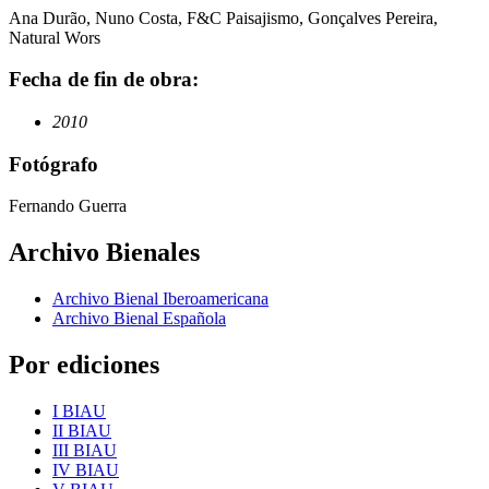
Ana Durão, Nuno Costa, F&C Paisajismo, Gonçalves Pereira,
Natural Wors
Fecha de fin de obra:
2010
Fotógrafo
Fernando Guerra
Archivo Bienales
Archivo Bienal Iberoamericana
Archivo Bienal Española
Por ediciones
I BIAU
II BIAU
III BIAU
IV BIAU