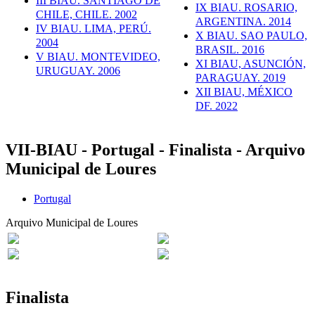
III BIAU. SANTIAGO DE
IX BIAU. ROSARIO,
CHILE, CHILE. 2002
ARGENTINA. 2014
IV BIAU. LIMA, PERÚ.
X BIAU. SAO PAULO,
2004
BRASIL. 2016
V BIAU. MONTEVIDEO,
XI BIAU, ASUNCIÓN,
URUGUAY. 2006
PARAGUAY. 2019
XII BIAU, MÉXICO
DF. 2022
VII-BIAU - Portugal - Finalista - Arquivo
Municipal de Loures
Portugal
Arquivo Municipal de Loures
Finalista