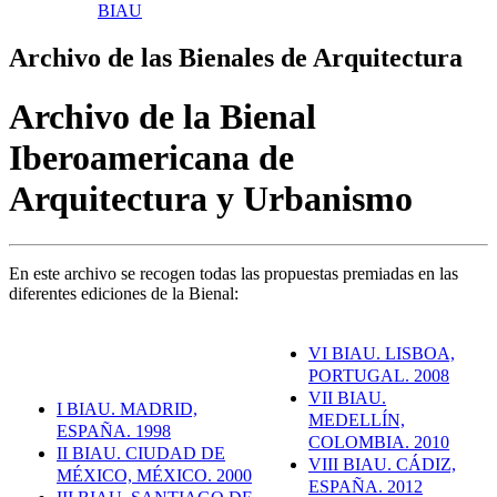
BIAU
Archivo de las Bienales de Arquitectura
Archivo de la Bienal
Iberoamericana de
Arquitectura y Urbanismo
En este archivo se recogen todas las propuestas premiadas en las
diferentes ediciones de la Bienal:
VI BIAU. LISBOA,
PORTUGAL. 2008
VII BIAU.
I BIAU. MADRID,
MEDELLÍN,
ESPAÑA. 1998
COLOMBIA. 2010
II BIAU. CIUDAD DE
VIII BIAU. CÁDIZ,
MÉXICO, MÉXICO. 2000
ESPAÑA. 2012