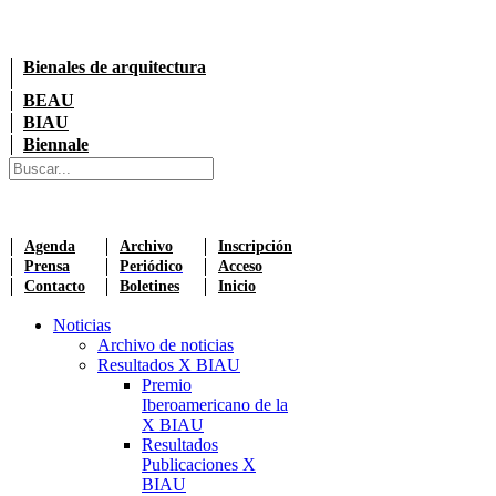
Bienales de arquitectura
BEAU
BIAU
Biennale
Agenda
Archivo
Inscripción
Prensa
Periódico
Acceso
Contacto
Boletines
Inicio
Noticias
Archivo de noticias
Resultados X BIAU
Premio
Iberoamericano de la
X BIAU
Resultados
Publicaciones X
BIAU