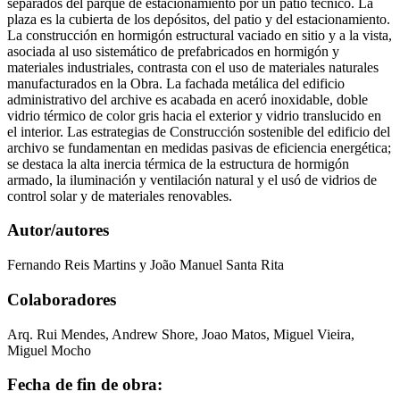
separados del parque de estacionamiento por un patio técnico. La
plaza es la cubierta de los depósitos, del patio y del estacionamiento.
La construcción en hormigón estructural vaciado en sitio y a la vista,
asociada al uso sistemático de prefabricados en hormigón y
materiales industriales, contrasta con el uso de materiales naturales
manufacturados en la Obra. La fachada metálica del edificio
administrativo del archive es acabada en aceró inoxidable, doble
vidrio térmico de color gris hacia el exterior y vidrio translucido en
el interior. Las estrategias de Construcción sostenible del edificio del
archivo se fundamentan en medidas pasivas de eficiencia energética;
se destaca la alta inercia térmica de la estructura de hormigón
armado, la iluminación y ventilación natural y el usó de vidrios de
control solar y de materiales renovables.
Autor/autores
Fernando Reis Martins y João Manuel Santa Rita
Colaboradores
Arq. Rui Mendes, Andrew Shore, Joao Matos, Miguel Vieira,
Miguel Mocho
Fecha de fin de obra: