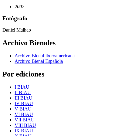
2007
Fotógrafo
Daniel Malhao
Archivo Bienales
Archivo Bienal Iberoamericana
Archivo Bienal Española
Por ediciones
I BIAU
II BIAU
III BIAU
IV BIAU
V BIAU
VI BIAU
VII BIAU
VIII BIAU
IX BIAU