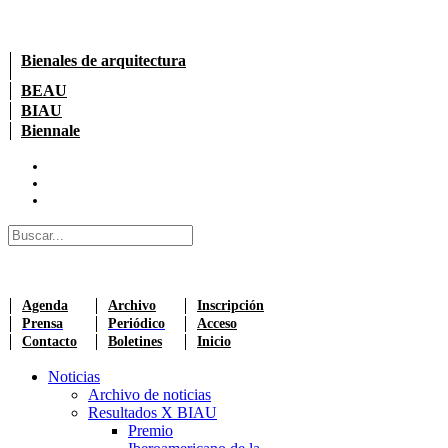
Bienales de arquitectura
BEAU
BIAU
Biennale
Agenda
Archivo
Inscripción
Prensa
Periódico
Acceso
Contacto
Boletines
Inicio
Noticias
Archivo de noticias
Resultados X BIAU
Premio