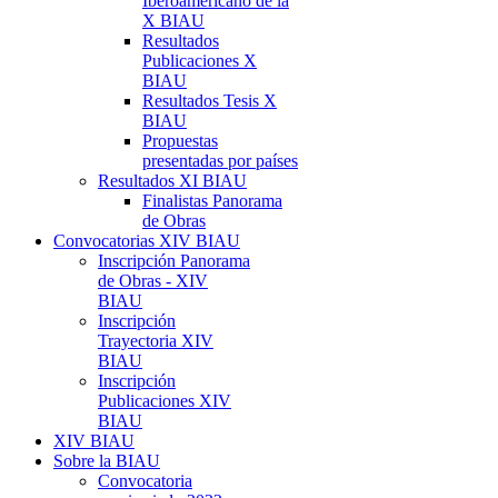
Iberoamericano de la
X BIAU
Resultados
Publicaciones X
BIAU
Resultados Tesis X
BIAU
Propuestas
presentadas por países
Resultados XI BIAU
Finalistas Panorama
de Obras
Convocatorias XIV BIAU
Inscripción Panorama
de Obras - XIV
BIAU
Inscripción
Trayectoria XIV
BIAU
Inscripción
Publicaciones XIV
BIAU
XIV BIAU
Sobre la BIAU
Convocatoria