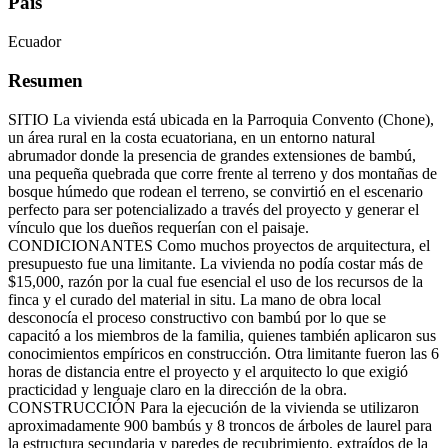
País
Ecuador
Resumen
SITIO La vivienda está ubicada en la Parroquia Convento (Chone),
un área rural en la costa ecuatoriana, en un entorno natural
abrumador donde la presencia de grandes extensiones de bambú,
una pequeña quebrada que corre frente al terreno y dos montañas de
bosque húmedo que rodean el terreno, se convirtió en el escenario
perfecto para ser potencializado a través del proyecto y generar el
vínculo que los dueños requerían con el paisaje.
CONDICIONANTES Como muchos proyectos de arquitectura, el
presupuesto fue una limitante. La vivienda no podía costar más de
$15,000, razón por la cual fue esencial el uso de los recursos de la
finca y el curado del material in situ. La mano de obra local
desconocía el proceso constructivo con bambú por lo que se
capacitó a los miembros de la familia, quienes también aplicaron sus
conocimientos empíricos en construcción. Otra limitante fueron las 6
horas de distancia entre el proyecto y el arquitecto lo que exigió
practicidad y lenguaje claro en la dirección de la obra.
CONSTRUCCIÓN Para la ejecución de la vivienda se utilizaron
aproximadamente 900 bambús y 8 troncos de árboles de laurel para
la estructura secundaria y paredes de recubrimiento, extraídos de la