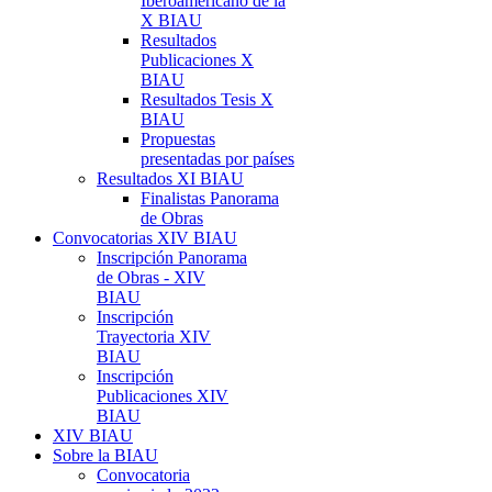
Iberoamericano de la
X BIAU
Resultados
Publicaciones X
BIAU
Resultados Tesis X
BIAU
Propuestas
presentadas por países
Resultados XI BIAU
Finalistas Panorama
de Obras
Convocatorias XIV BIAU
Inscripción Panorama
de Obras - XIV
BIAU
Inscripción
Trayectoria XIV
BIAU
Inscripción
Publicaciones XIV
BIAU
XIV BIAU
Sobre la BIAU
Convocatoria