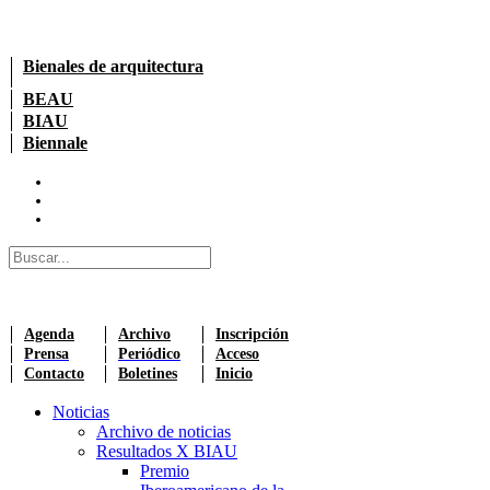
Bienales de arquitectura
BEAU
BIAU
Biennale
Agenda
Archivo
Inscripción
Prensa
Periódico
Acceso
Contacto
Boletines
Inicio
Noticias
Archivo de noticias
Resultados X BIAU
Premio