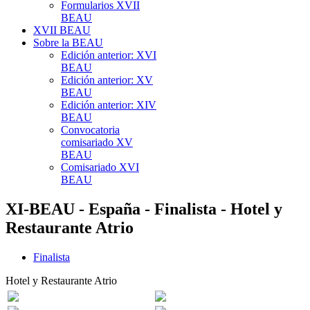
Formularios XVII
BEAU
XVII BEAU
Sobre la BEAU
Edición anterior: XVI
BEAU
Edición anterior: XV
BEAU
Edición anterior: XIV
BEAU
Convocatoria
comisariado XV
BEAU
Comisariado XVI
BEAU
XI-BEAU - España - Finalista - Hotel y
Restaurante Atrio
Finalista
Hotel y Restaurante Atrio