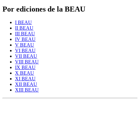
Por ediciones de la BEAU
I BEAU
II BEAU
III BEAU
IV BEAU
V BEAU
VI BEAU
VII BEAU
VIII BEAU
IX BEAU
X BEAU
XI BEAU
XII BEAU
XIII BEAU