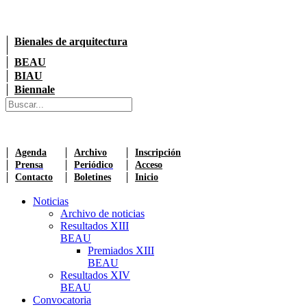
Bienales de arquitectura
BEAU
BIAU
Biennale
Agenda
Archivo
Inscripción
Prensa
Periódico
Acceso
Contacto
Boletines
Inicio
Noticias
Archivo de noticias
Resultados XIII
BEAU
Premiados XIII
BEAU
Resultados XIV
BEAU
Convocatoria