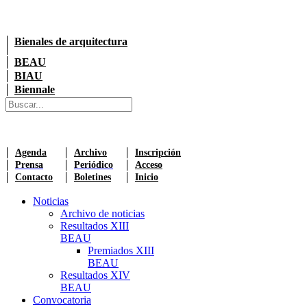
Bienales de arquitectura
BEAU
BIAU
Biennale
Agenda
Archivo
Inscripción
Prensa
Periódico
Acceso
Contacto
Boletines
Inicio
Noticias
Archivo de noticias
Resultados XIII
BEAU
Premiados XIII
BEAU
Resultados XIV
BEAU
Convocatoria