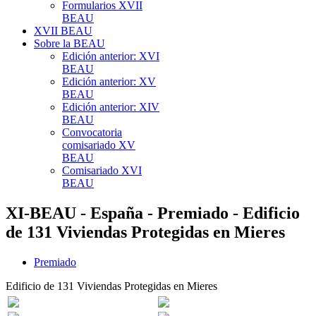
Formularios XVII
BEAU
XVII BEAU
Sobre la BEAU
Edición anterior: XVI
BEAU
Edición anterior: XV
BEAU
Edición anterior: XIV
BEAU
Convocatoria
comisariado XV
BEAU
Comisariado XVI
BEAU
XI-BEAU - España - Premiado - Edificio
de 131 Viviendas Protegidas en Mieres
Premiado
Edificio de 131 Viviendas Protegidas en Mieres