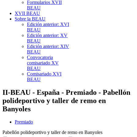
Formularios XVII
BEAU
XVII BEAU
Sobre la BEAU
Edición anterior: XVI
BEAU
Edición anterior: XV
BEAU
Edición anterior: XIV
BEAU
Convocatoria
comisariado XV
BEAU
Comisariado XVI
BEAU
II-BEAU - España - Premiado - Pabellón
polideportivo y taller de remo en
Banyoles
Premiado
Pabellón polideportivo y taller de remo en Banyoles