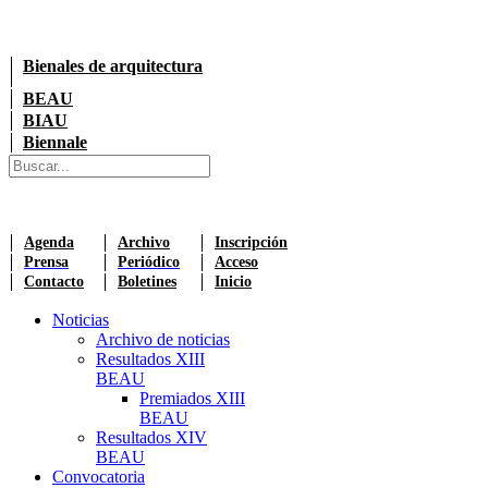
Bienales de arquitectura
BEAU
BIAU
Biennale
Agenda
Archivo
Inscripción
Prensa
Periódico
Acceso
Contacto
Boletines
Inicio
Noticias
Archivo de noticias
Resultados XIII
BEAU
Premiados XIII
BEAU
Resultados XIV
BEAU
Convocatoria