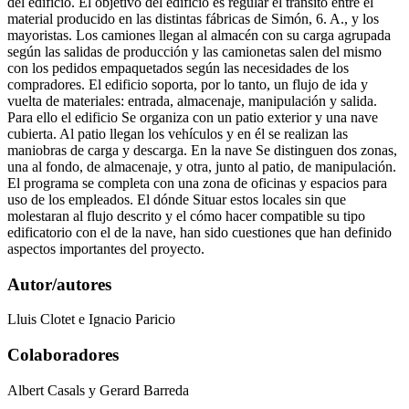
del edificio. El objetivo del edificio es regular el tránsito entre el
material producido en las distintas fábricas de Simón, 6. A., y los
mayoristas. Los camiones llegan al almacén con su carga agrupada
según las salidas de producción y las camionetas salen del mismo
con los pedidos empaquetados según las necesidades de los
compradores. El edificio soporta, por lo tanto, un flujo de ida y
vuelta de materiales: entrada, almacenaje, manipulación y salida.
Para ello el edificio Se organiza con un patio exterior y una nave
cubierta. Al patio llegan los vehículos y en él se realizan las
maniobras de carga y descarga. En la nave Se distinguen dos zonas,
una al fondo, de almacenaje, y otra, junto al patio, de manipulación.
El programa se completa con una zona de oficinas y espacios para
uso de los empleados. El dónde Situar estos locales sin que
molestaran al flujo descrito y el cómo hacer compatible su tipo
edificatorio con el de la nave, han sido cuestiones que han definido
aspectos importantes del proyecto.
Autor/autores
Lluis Clotet e Ignacio Paricio
Colaboradores
Albert Casals y Gerard Barreda