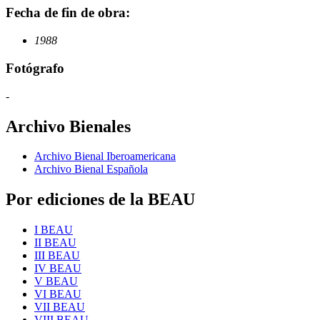
Fecha de fin de obra:
1988
Fotógrafo
-
Archivo Bienales
Archivo Bienal Iberoamericana
Archivo Bienal Española
Por ediciones de la BEAU
I BEAU
II BEAU
III BEAU
IV BEAU
V BEAU
VI BEAU
VII BEAU
VIII BEAU