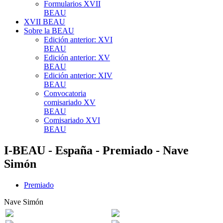
Formularios XVII
BEAU
XVII BEAU
Sobre la BEAU
Edición anterior: XVI
BEAU
Edición anterior: XV
BEAU
Edición anterior: XIV
BEAU
Convocatoria
comisariado XV
BEAU
Comisariado XVI
BEAU
I-BEAU - España - Premiado - Nave
Simón
Premiado
Nave Simón