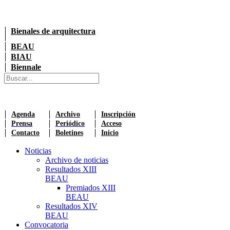
Bienales de arquitectura
BEAU
BIAU
Biennale
Agenda
Archivo
Inscripción
Prensa
Periódico
Acceso
Contacto
Boletines
Inicio
Noticias
Archivo de noticias
Resultados XIII
BEAU
Premiados XIII
BEAU
Resultados XIV
BEAU
Convocatoria