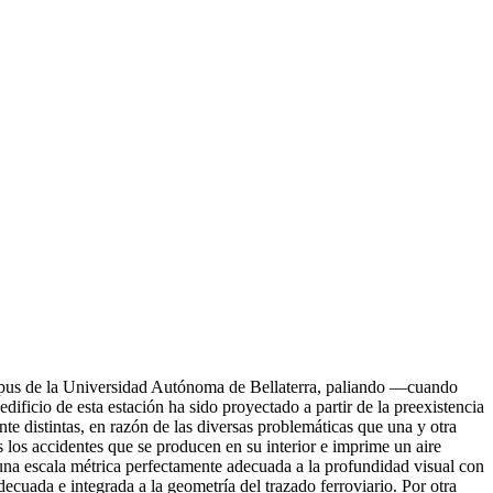
Campus de la Universidad Autónoma de Bellaterra, paliando —cuando
ficio de esta estación ha sido proyectado a partir de la preexistencia
nte distintas, en razón de las diversas problemáticas que una y otra
s los accidentes que se producen en su interior e imprime un aire
 una escala métrica perfectamente adecuada a la profundidad visual con
ecuada e integrada a la geometría del trazado ferroviario. Por otra