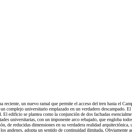
echa reciente, un nuevo ramal que permite el acceso del tren hasta el 
un complejo universitario emplazado en un verdadero descampado. El edi
al. El edificio se plantea como la conjunción de dos fachadas esencialme
ltades universitarias, con un imponente arco rebajado, que engloba todo
ación, de reducidas dimensiones en su verdadera realidad arquitectónica,
 los andenes, adopta un sentido de continuidad ilimitada, Obviamente ad