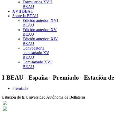
Formularios XVII
BEAU
XVII BEAU
Sobre la BEAU
Edición anterior: XVI
BEAU
Edición anterior: XV
BEAU
Edición anterior: XIV
BEAU
Convocatoria
comisariado XV
BEAU
Comisariado XVI
BEAU
I-BEAU - España - Premiado - Estación de
Premiado
Estación de la Universidad Autónoma de Bellaterra