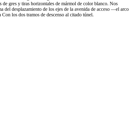
as de gres y tiras horizontales de mármol de color blanco. Nos
a del desplazamiento de los ejes de la avenida de acceso —el arco
a Con los dos tramos de descenso al citado túnel.