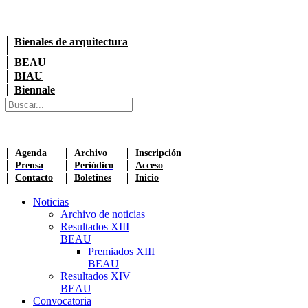
Bienales de arquitectura
BEAU
BIAU
Biennale
Agenda
Archivo
Inscripción
Prensa
Periódico
Acceso
Contacto
Boletines
Inicio
Noticias
Archivo de noticias
Resultados XIII
BEAU
Premiados XIII
BEAU
Resultados XIV
BEAU
Convocatoria