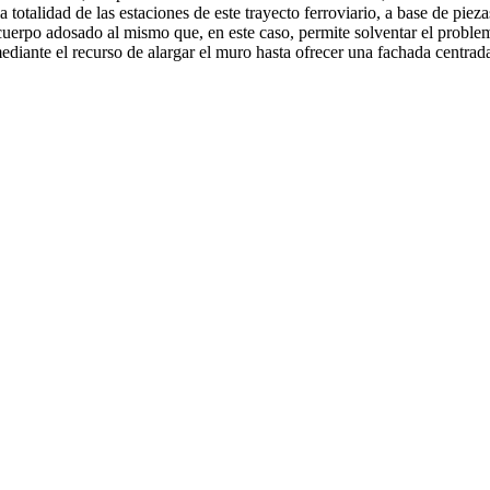
 totalidad de las estaciones de este trayecto ferroviario, a base de piez
erpo adosado al mismo que, en este caso, permite solventar el problem
ediante el recurso de alargar el muro hasta ofrecer una fachada centrad