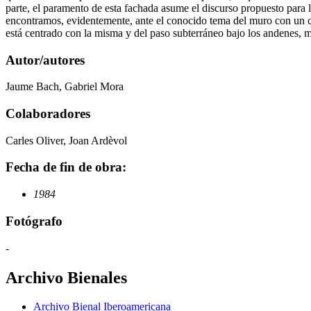
parte, el paramento de esta fachada asume el discurso propuesto para la
encontramos, evidentemente, ante el conocido tema del muro con un cu
está centrado con la misma y del paso subterráneo bajo los andenes, m
Autor/autores
Jaume Bach, Gabriel Mora
Colaboradores
Carles Oliver, Joan Ardèvol
Fecha de fin de obra:
1984
Fotógrafo
-
Archivo Bienales
Archivo Bienal Iberoamericana