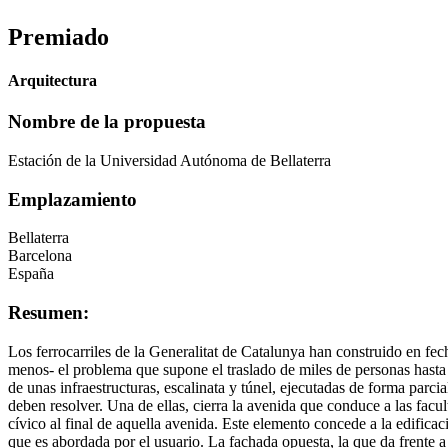
Premiado
Arquitectura
Nombre de la propuesta
Estación de la Universidad Autónoma de Bellaterra
Emplazamiento
Bellaterra
Barcelona
España
Resumen:
Los ferrocarriles de la Generalitat de Catalunya han construido en f
menos- el problema que supone el traslado de miles de personas hasta 
de unas infraestructuras, escalinata y túnel, ejecutadas de forma parci
deben resolver. Una de ellas, cierra la avenida que conduce a las facu
cívico al final de aquella avenida. Este elemento concede a la edific
que es abordada por el usuario. La fachada opuesta, la que da frente a