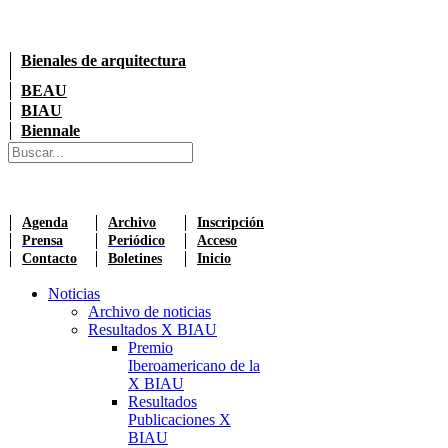
Bienales de arquitectura
BEAU
BIAU
Biennale
Agenda
Archivo
Inscripción
Prensa
Periódico
Acceso
Contacto
Boletines
Inicio
Noticias
Archivo de noticias
Resultados X BIAU
Premio
Iberoamericano de la
X BIAU
Resultados
Publicaciones X
BIAU