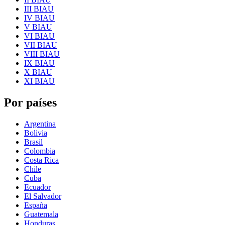
III BIAU
IV BIAU
V BIAU
VI BIAU
VII BIAU
VIII BIAU
IX BIAU
X BIAU
XI BIAU
Por países
Argentina
Bolivia
Brasil
Colombia
Costa Rica
Chile
Cuba
Ecuador
El Salvador
España
Guatemala
Honduras