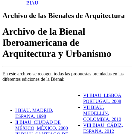
BIAU
Archivo de las Bienales de Arquitectura
Archivo de la Bienal
Iberoamericana de
Arquitectura y Urbanismo
En este archivo se recogen todas las propuestas premiadas en las
diferentes ediciones de la Bienal:
VI BIAU. LISBOA,
PORTUGAL. 2008
VII BIAU.
I BIAU. MADRID,
MEDELLÍN,
ESPAÑA. 1998
COLOMBIA. 2010
II BIAU. CIUDAD DE
VIII BIAU. CÁDIZ,
MÉXICO, MÉXICO. 2000
ESPAÑA. 2012