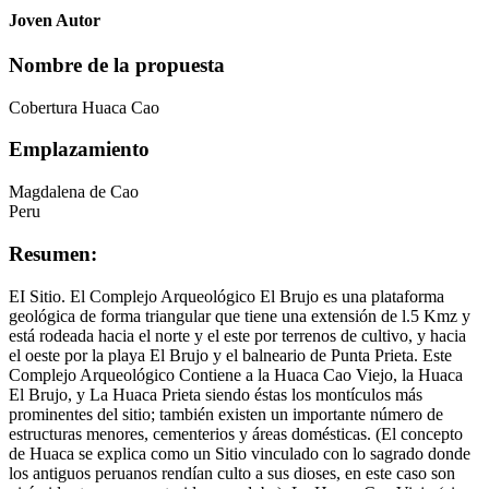
Joven Autor
Nombre de la propuesta
Cobertura Huaca Cao
Emplazamiento
Magdalena de Cao
Peru
Resumen:
EI Sitio. El Complejo Arqueológico El Brujo es una plataforma
geológica de forma triangular que tiene una extensión de l.5 Kmz y
está rodeada hacia el norte y el este por terrenos de cultivo, y hacia
el oeste por la playa El Brujo y el balneario de Punta Prieta. Este
Complejo Arqueológico Contiene a la Huaca Cao Viejo, la Huaca
El Brujo, y La Huaca Prieta siendo éstas los montículos más
prominentes del sitio; también existen un importante número de
estructuras menores, cementerios y áreas domésticas. (El concepto
de Huaca se explica como un Sitio vinculado con lo sagrado donde
los antiguos peruanos rendían culto a sus dioses, en este caso son