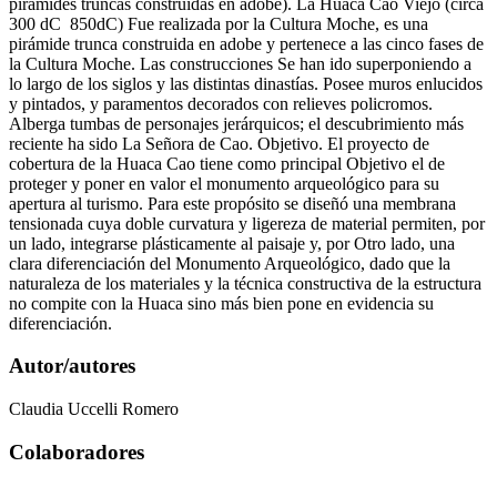
pirámides truncas construidas en adobe). La Huaca Cao Viejo (circa
300 dC ­ 850dC) Fue realizada por la Cultura Moche, es una
pirámide trunca construida en adobe y pertenece a las cinco fases de
la Cultura Moche. Las construcciones Se han ido superponiendo a
lo largo de los siglos y las distintas dinastías. Posee muros enlucidos
y pintados, y paramentos decorados con relieves policromos.
Alberga tumbas de personajes jerárquicos; el descubrimiento más
reciente ha sido La Señora de Cao. Objetivo. El proyecto de
cobertura de la Huaca Cao tiene como principal Objetivo el de
proteger y poner en valor el monumento arqueológico para su
apertura al turismo. Para este propósito se diseñó una membrana
tensionada cuya doble curvatura y ligereza de material permiten, por
un lado, integrarse plásticamente al paisaje y, por Otro lado, una
clara diferenciación del Monumento Arqueológico, dado que la
naturaleza de los materiales y la técnica constructiva de la estructura
no compite con la Huaca sino más bien pone en evidencia su
diferenciación.
Autor/autores
Claudia Uccelli Romero
Colaboradores
-