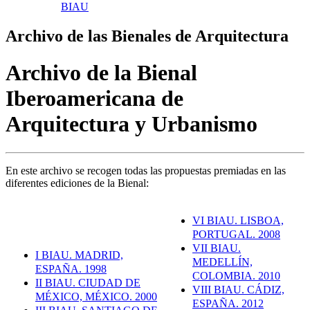
BIAU
Archivo de las Bienales de Arquitectura
Archivo de la Bienal
Iberoamericana de
Arquitectura y Urbanismo
En este archivo se recogen todas las propuestas premiadas en las
diferentes ediciones de la Bienal:
VI BIAU. LISBOA,
PORTUGAL. 2008
VII BIAU.
I BIAU. MADRID,
MEDELLÍN,
ESPAÑA. 1998
COLOMBIA. 2010
II BIAU. CIUDAD DE
VIII BIAU. CÁDIZ,
MÉXICO, MÉXICO. 2000
ESPAÑA. 2012