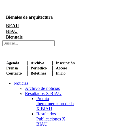
Bienales de arquitectura
BEAU
BIAU
Biennale
Agenda
Archivo
Inscripción
Prensa
Periódico
Acceso
Contacto
Boletines
Inicio
Noticias
Archivo de noticias
Resultados X BIAU
Premio
Iberoamericano de la
X BIAU
Resultados
Publicaciones X
BIAU