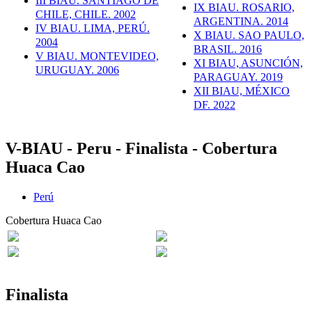
III BIAU. SANTIAGO DE
IX BIAU. ROSARIO,
CHILE, CHILE. 2002
ARGENTINA. 2014
IV BIAU. LIMA, PERÚ.
X BIAU. SAO PAULO,
2004
BRASIL. 2016
V BIAU. MONTEVIDEO,
XI BIAU, ASUNCIÓN,
URUGUAY. 2006
PARAGUAY. 2019
XII BIAU, MÉXICO
DF. 2022
V-BIAU - Peru - Finalista - Cobertura
Huaca Cao
Perú
Cobertura Huaca Cao
Finalista