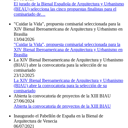
El jurado de la Bienal Española de Arquitectura y Urbanismo
(BEAU) selecciona las cinco propuestas finalistas para el
comisariado de
…
"Cuidar la Vida", propuesta comisarial seleccionada para la
XIV Bienal Iberoamericana de Arquitectura y Urbanismo en
Brasilia
13/04/2026
"Cuidar la Vida", propuesta comisarial seleccionada para la
XIV Bienal Iberoamericana de Arquitectura y Urbanismo en
Brasilia
La XIV Bienal Iberoamericana de Arquitectura y Urbanismo
(BIAU) abre la convocatoria para la selección de su
comisariado
23/12/2025
La XIV Bienal Iberoamericana de Arquitectura y Urbanismo
(BIAU) abre la convocatoria para la selección de su
comisariado
Abierta la convocatoria de proyectos de la XIII BIAU
27/06/2024
Abierta la convocatoria de proyectos de la XIII BIAU
Inaugurado el Pabellón de España en la Bienal de
Arquitectura de Venecia
06/07/2021