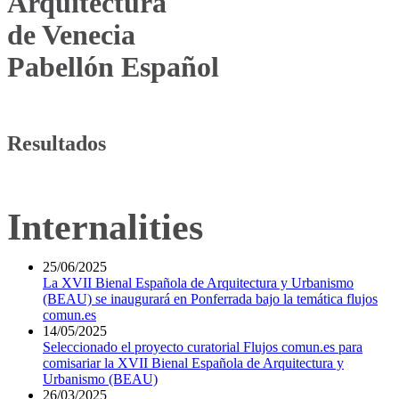
Arquitectura
de Venecia
Pabellón Español
Resultados
Internalities
25/06/2025
La XVII Bienal Española de Arquitectura y Urbanismo
(BEAU) se inaugurará en Ponferrada bajo la temática flujos
comun.es
14/05/2025
Seleccionado el proyecto curatorial Flujos comun.es para
comisariar la XVII Bienal Española de Arquitectura y
Urbanismo (BEAU)
26/03/2025