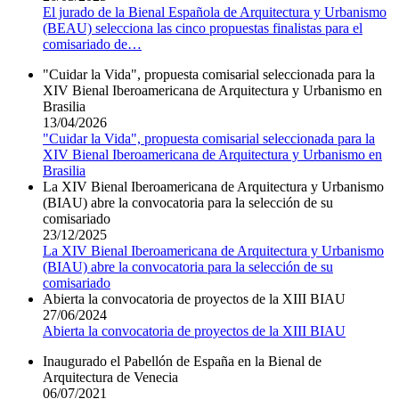
El jurado de la Bienal Española de Arquitectura y Urbanismo
(BEAU) selecciona las cinco propuestas finalistas para el
comisariado de
…
"Cuidar la Vida", propuesta comisarial seleccionada para la
XIV Bienal Iberoamericana de Arquitectura y Urbanismo en
Brasilia
13/04/2026
"Cuidar la Vida", propuesta comisarial seleccionada para la
XIV Bienal Iberoamericana de Arquitectura y Urbanismo en
Brasilia
La XIV Bienal Iberoamericana de Arquitectura y Urbanismo
(BIAU) abre la convocatoria para la selección de su
comisariado
23/12/2025
La XIV Bienal Iberoamericana de Arquitectura y Urbanismo
(BIAU) abre la convocatoria para la selección de su
comisariado
Abierta la convocatoria de proyectos de la XIII BIAU
27/06/2024
Abierta la convocatoria de proyectos de la XIII BIAU
Inaugurado el Pabellón de España en la Bienal de
Arquitectura de Venecia
06/07/2021