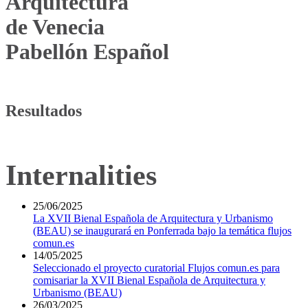
Arquitectura
de Venecia
Pabellón Español
Resultados
Internalities
25/06/2025
La XVII Bienal Española de Arquitectura y Urbanismo
(BEAU) se inaugurará en Ponferrada bajo la temática flujos
comun.es
14/05/2025
Seleccionado el proyecto curatorial Flujos comun.es para
comisariar la XVII Bienal Española de Arquitectura y
Urbanismo (BEAU)
26/03/2025