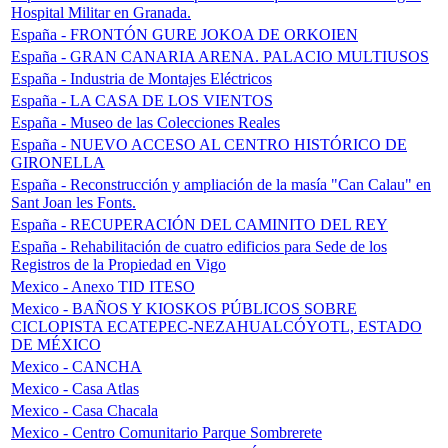
Hospital Militar en Granada.
España - FRONTÓN GURE JOKOA DE ORKOIEN
España - GRAN CANARIA ARENA. PALACIO MULTIUSOS
España - Industria de Montajes Eléctricos
España - LA CASA DE LOS VIENTOS
España - Museo de las Colecciones Reales
España - NUEVO ACCESO AL CENTRO HISTÓRICO DE
GIRONELLA
España - Reconstrucción y ampliación de la masía "Can Calau" en
Sant Joan les Fonts.
España - RECUPERACIÓN DEL CAMINITO DEL REY
España - Rehabilitación de cuatro edificios para Sede de los
Registros de la Propiedad en Vigo
Mexico - Anexo TID ITESO
Mexico - BAÑOS Y KIOSKOS PÚBLICOS SOBRE
CICLOPISTA ECATEPEC-NEZAHUALCÓYOTL, ESTADO
DE MÉXICO
Mexico - CANCHA
Mexico - Casa Atlas
Mexico - Casa Chacala
Mexico - Centro Comunitario Parque Sombrerete