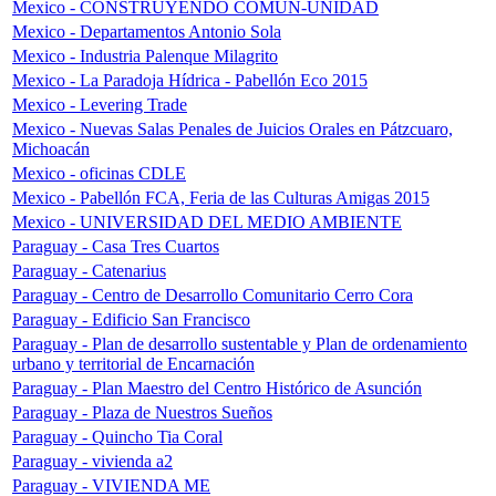
Mexico - CONSTRUYENDO COMÚN-UNIDAD
Mexico - Departamentos Antonio Sola
Mexico - Industria Palenque Milagrito
Mexico - La Paradoja Hídrica - Pabellón Eco 2015
Mexico - Levering Trade
Mexico - Nuevas Salas Penales de Juicios Orales en Pátzcuaro,
Michoacán
Mexico - oficinas CDLE
Mexico - Pabellón FCA, Feria de las Culturas Amigas 2015
Mexico - UNIVERSIDAD DEL MEDIO AMBIENTE
Paraguay - Casa Tres Cuartos
Paraguay - Catenarius
Paraguay - Centro de Desarrollo Comunitario Cerro Cora
Paraguay - Edificio San Francisco
Paraguay - Plan de desarrollo sustentable y Plan de ordenamiento
urbano y territorial de Encarnación
Paraguay - Plan Maestro del Centro Histórico de Asunción
Paraguay - Plaza de Nuestros Sueños
Paraguay - Quincho Tia Coral
Paraguay - vivienda a2
Paraguay - VIVIENDA ME