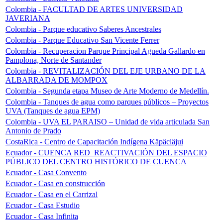
Colombia - FACULTAD DE ARTES UNIVERSIDAD
JAVERIANA
Colombia - Parque educativo Saberes Ancestrales
Colombia - Parque Educativo San Vicente Ferrer
Colombia - Recuperacion Parque Principal Agueda Gallardo en
Pamplona, Norte de Santander
Colombia - REVITALIZACIÓN DEL EJE URBANO DE LA
ALBARRADA DE MOMPOX
Colombia - Segunda etapa Museo de Arte Moderno de Medellín.
Colombia - Tanques de agua como parques públicos – Proyectos
UVA (Tanques de agua EPM)
Colombia - UVA EL PARAISO – Unidad de vida articulada San
Antonio de Prado
CostaRica - Centro de Capacitación Indígena Käpäcläjui
Ecuador - CUENCA RED_REACTIVACIÓN DEL ESPACIO
PÚBLICO DEL CENTRO HISTÓRICO DE CUENCA
Ecuador - Casa Convento
Ecuador - Casa en construcción
Ecuador - Casa en el Carrizal
Ecuador - Casa Estudio
Ecuador - Casa Infinita