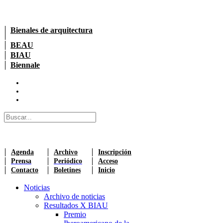
Bienales de arquitectura
BEAU
BIAU
Biennale
Agenda
Archivo
Inscripción
Prensa
Periódico
Acceso
Contacto
Boletines
Inicio
Noticias
Archivo de noticias
Resultados X BIAU
Premio