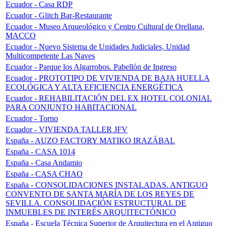
Ecuador - Casa RDP
Ecuador - Glitch Bar-Restaurante
Ecuador - Museo Arqueológico y Centro Cultural de Orellana,
MACCO
Ecuador - Nuevo Sistema de Unidades Judiciales, Unidad
Multicompetente Las Naves
Ecuador - Parque los Algarrobos. Pabellón de Ingreso
Ecuador - PROTOTIPO DE VIVIENDA DE BAJA HUELLA
ECOLÓGICA Y ALTA EFICIENCIA ENERGÉTICA
Ecuador - REHABILITACIÓN DEL EX HOTEL COLONIAL
PARA CONJUNTO HABITACIONAL
Ecuador - Torno
Ecuador - VIVIENDA TALLER JFV
España - AUZO FACTORY MATIKO IRAZÁBAL
España - CASA 1014
España - Casa Andamio
España - CASA CHAO
España - CONSOLIDACIONES INSTALADAS. ANTIGUO
CONVENTO DE SANTA MARÍA DE LOS REYES DE
SEVILLA. CONSOLIDACIÓN ESTRUCTURAL DE
INMUEBLES DE INTERÉS ARQUITECTÓNICO
España - Escuela Técnica Superior de Arquitectura en el Antiguo