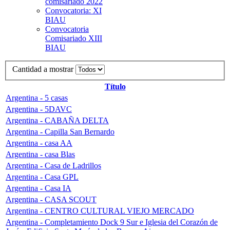
comisariado 2022
Convocatoria: XI
BIAU
Convocatoria
Comisariado XIII
BIAU
Cantidad a mostrar
Título
Argentina - 5 casas
Argentina - 5DAVC
Argentina - CABAÑA DELTA
Argentina - Capilla San Bernardo
Argentina - casa AA
Argentina - casa Blas
Argentina - Casa de Ladrillos
Argentina - Casa GPL
Argentina - Casa IA
Argentina - CASA SCOUT
Argentina - CENTRO CULTURAL VIEJO MERCADO
Argentina - Completamiento Dock 9 Sur e Iglesia del Corazón de