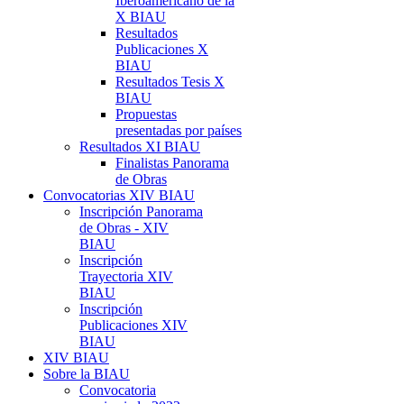
Iberoamericano de la
X BIAU
Resultados
Publicaciones X
BIAU
Resultados Tesis X
BIAU
Propuestas
presentadas por países
Resultados XI BIAU
Finalistas Panorama
de Obras
Convocatorias XIV BIAU
Inscripción Panorama
de Obras - XIV
BIAU
Inscripción
Trayectoria XIV
BIAU
Inscripción
Publicaciones XIV
BIAU
XIV BIAU
Sobre la BIAU
Convocatoria