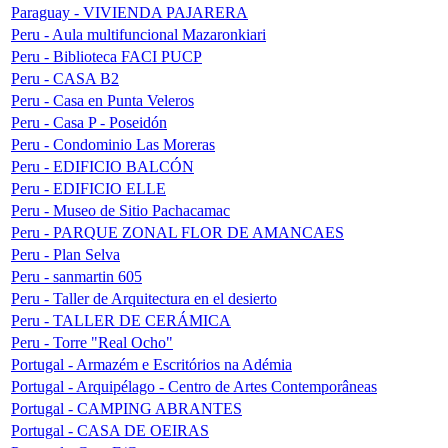
Paraguay - VIVIENDA PAJARERA
Peru - Aula multifuncional Mazaronkiari
Peru - Biblioteca FACI PUCP
Peru - CASA B2
Peru - Casa en Punta Veleros
Peru - Casa P - Poseidón
Peru - Condominio Las Moreras
Peru - EDIFICIO BALCÓN
Peru - EDIFICIO ELLE
Peru - Museo de Sitio Pachacamac
Peru - PARQUE ZONAL FLOR DE AMANCAES
Peru - Plan Selva
Peru - sanmartin 605
Peru - Taller de Arquitectura en el desierto
Peru - TALLER DE CERÁMICA
Peru - Torre "Real Ocho"
Portugal - Armazém e Escritórios na Adémia
Portugal - Arquipélago - Centro de Artes Contemporâneas
Portugal - CAMPING ABRANTES
Portugal - CASA DE OEIRAS