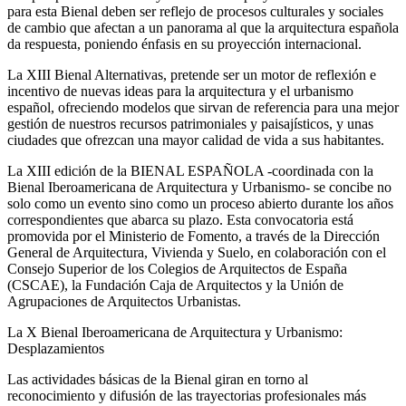
para esta Bienal deben ser reflejo de procesos culturales y sociales
de cambio que afectan a un panorama al que la arquitectura española
da respuesta, poniendo énfasis en su proyección internacional.
La XIII Bienal Alternativas, pretende ser un motor de reflexión e
incentivo de nuevas ideas para la arquitectura y el urbanismo
español, ofreciendo modelos que sirvan de referencia para una mejor
gestión de nuestros recursos patrimoniales y paisajísticos, y unas
ciudades que ofrezcan una mayor calidad de vida a sus habitantes.
La XIII edición de la BIENAL ESPAÑOLA -coordinada con la
Bienal Iberoamericana de Arquitectura y Urbanismo- se concibe no
solo como un evento sino como un proceso abierto durante los años
correspondientes que abarca su plazo. Esta convocatoria está
promovida por el Ministerio de Fomento, a través de la Dirección
General de Arquitectura, Vivienda y Suelo, en colaboración con el
Consejo Superior de los Colegios de Arquitectos de España
(CSCAE), la Fundación Caja de Arquitectos y la Unión de
Agrupaciones de Arquitectos Urbanistas.
La X Bienal Iberoamericana de Arquitectura y Urbanismo:
Desplazamientos
Las actividades básicas de la Bienal giran en torno al
reconocimiento y difusión de las trayectorias profesionales más