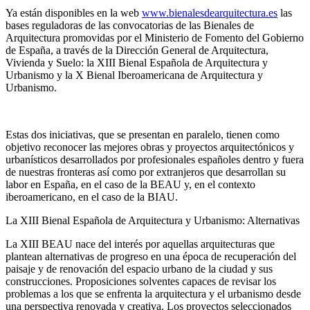
Ya están disponibles en la web
www.bienalesdearquitectura.es
las
bases reguladoras de las convocatorias de las Bienales de
Arquitectura promovidas por el Ministerio de Fomento del Gobierno
de España, a través de la Dirección General de Arquitectura,
Vivienda y Suelo: la XIII Bienal Española de Arquitectura y
Urbanismo y la X Bienal Iberoamericana de Arquitectura y
Urbanismo.
Estas dos iniciativas, que se presentan en paralelo, tienen como
objetivo reconocer las mejores obras y proyectos arquitectónicos y
urbanísticos desarrollados por profesionales españoles dentro y fuera
de nuestras fronteras así como por extranjeros que desarrollan su
labor en España, en el caso de la BEAU y, en el contexto
iberoamericano, en el caso de la BIAU.
La XIII Bienal Española de Arquitectura y Urbanismo: Alternativas
La XIII BEAU nace del interés por aquellas arquitecturas que
plantean alternativas de progreso en una época de recuperación del
paisaje y de renovación del espacio urbano de la ciudad y sus
construcciones. Proposiciones solventes capaces de revisar los
problemas a los que se enfrenta la arquitectura y el urbanismo desde
una perspectiva renovada y creativa. Los proyectos seleccionados