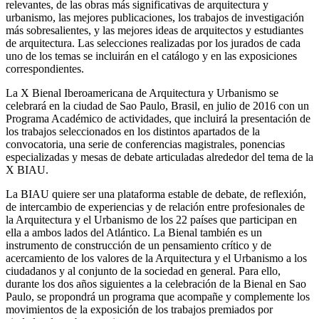
relevantes, de las obras más significativas de arquitectura y
urbanismo, las mejores publicaciones, los trabajos de investigación
más sobresalientes, y las mejores ideas de arquitectos y estudiantes
de arquitectura. Las selecciones realizadas por los jurados de cada
uno de los temas se incluirán en el catálogo y en las exposiciones
correspondientes.
La X Bienal Iberoamericana de Arquitectura y Urbanismo se
celebrará en la ciudad de Sao Paulo, Brasil, en julio de 2016 con un
Programa Académico de actividades, que incluirá la presentación de
los trabajos seleccionados en los distintos apartados de la
convocatoria, una serie de conferencias magistrales, ponencias
especializadas y mesas de debate articuladas alrededor del tema de la
X BIAU.
La BIAU quiere ser una plataforma estable de debate, de reflexión,
de intercambio de experiencias y de relación entre profesionales de
la Arquitectura y el Urbanismo de los 22 países que participan en
ella a ambos lados del Atlántico. La Bienal también es un
instrumento de construcción de un pensamiento crítico y de
acercamiento de los valores de la Arquitectura y el Urbanismo a los
ciudadanos y al conjunto de la sociedad en general. Para ello,
durante los dos años siguientes a la celebración de la Bienal en Sao
Paulo, se propondrá un programa que acompañe y complemente los
movimientos de la exposición de los trabajos premiados por