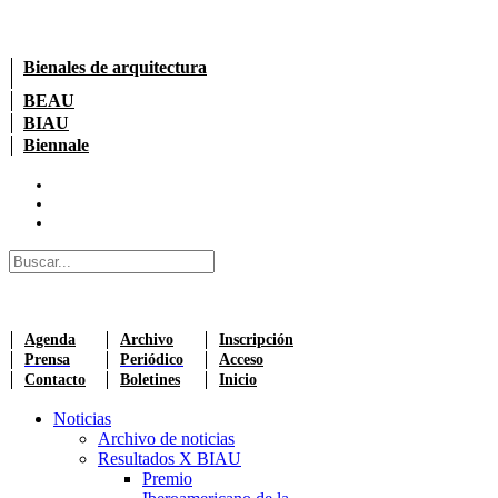
Bienales de arquitectura
BEAU
BIAU
Biennale
Agenda
Archivo
Inscripción
Prensa
Periódico
Acceso
Contacto
Boletines
Inicio
Noticias
Archivo de noticias
Resultados X BIAU
Premio