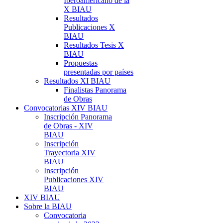
Iberoamericano de la
X BIAU
Resultados
Publicaciones X
BIAU
Resultados Tesis X
BIAU
Propuestas
presentadas por países
Resultados XI BIAU
Finalistas Panorama
de Obras
Convocatorias XIV BIAU
Inscripción Panorama
de Obras - XIV
BIAU
Inscripción
Trayectoria XIV
BIAU
Inscripción
Publicaciones XIV
BIAU
XIV BIAU
Sobre la BIAU
Convocatoria