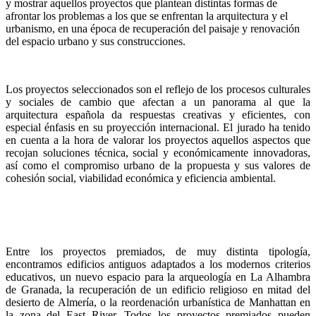
y mostrar aquellos proyectos que plantean distintas formas de
afrontar los problemas a los que se enfrentan la arquitectura y el
urbanismo, en una época de recuperación del paisaje y renovación
del espacio urbano y sus construcciones.
Los proyectos seleccionados son el reflejo de los procesos culturales
y sociales de cambio que afectan a un panorama al que la
arquitectura española da respuestas creativas y eficientes, con
especial énfasis en su proyección internacional. El jurado ha tenido
en cuenta a la hora de valorar los proyectos aquellos aspectos que
recojan soluciones técnica, social y económicamente innovadoras,
así como el compromiso urbano de la propuesta y sus valores de
cohesión social, viabilidad económica y eficiencia ambiental.
Entre los proyectos premiados, de muy distinta tipología,
encontramos edificios antiguos adaptados a los modernos criterios
educativos, un nuevo espacio para la arqueología en La Alhambra
de Granada, la recuperación de un edificio religioso en mitad del
desierto de Almería, o la reordenación urbanística de Manhattan en
la zona del East River. Todos los proyectos premiados pueden