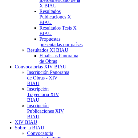
Iberoamericano de la
X BIAU
Resultados
Publicaciones X
BIAU
Resultados Tesis X
BIAU
Propuestas
presentadas por países
Resultados XI BIAU
Finalistas Panorama
de Obras
Convocatorias XIV BIAU
Inscripción Panorama
de Obras - XIV
BIAU
Inscripción
Trayectoria XIV
BIAU
Inscripción
Publicaciones XIV
BIAU
XIV BIAU
Sobre la BIAU
Convocatoria