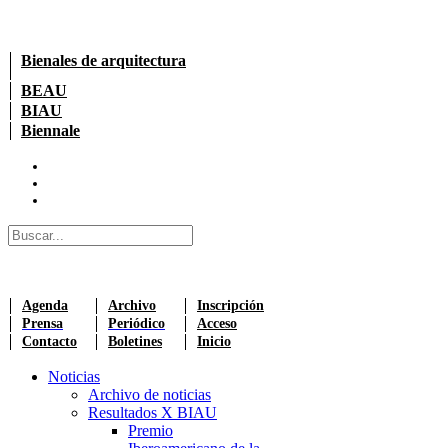
Bienales de arquitectura
BEAU
BIAU
Biennale
Agenda
Archivo
Inscripción
Prensa
Periódico
Acceso
Contacto
Boletines
Inicio
Noticias
Archivo de noticias
Resultados X BIAU
Premio