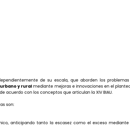
ndependientemente de su escala, que aborden los problemas 
 urbano y rural
mediante mejoras e innovaciones en el plante
de acuerdo con los conceptos que articulan la XIV BIAU.
ras son:
ico, anticipando tanto la escasez como el exceso mediante e