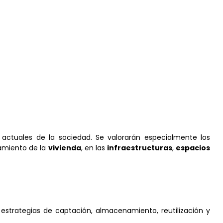
actuales de la sociedad. Se valorarán especialmente los
amiento de la
vivienda
, en las
infraestructuras
,
espacios
strategias de captación, almacenamiento, reutilización y