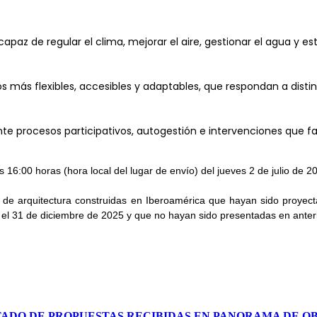
z de regular el clima, mejorar el aire, gestionar el agua y estru
más flexibles, accesibles y adaptables, que respondan a distint
te procesos participativos, autogestión e intervenciones que fa
as 16:00 horas (hora local del lugar de envío) del jueves 2 de julio de 2
 de arquitectura construidas en Iberoamérica que hayan sido proyect
y el 31 de diciembre de 2025 y que no hayan sido presentadas en anter
TADO DE PROPUESTAS RECIBIDAS EN PANORAMA DE O