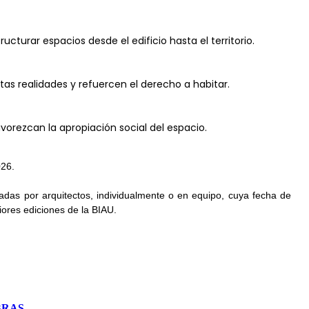
cturar espacios desde el edificio hasta el territorio.
as realidades y refuercen el derecho a habitar.
vorezcan la apropiación social del espacio.
026.
adas por arquitectos, individualmente o en equipo, cuya fecha de
iores ediciones de la BIAU.
BRAS