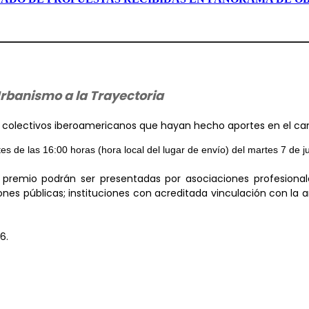
rbanismo a la Trayectoria
 o colectivos iberoamericanos que hayan hecho aportes en el c
es de las 16:00 horas (hora local del lugar de envío) del martes 7 de j
 premio podrán ser presentadas por asociaciones profesional
nes públicas; instituciones con acreditada vinculación con la a
6.