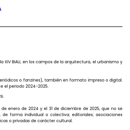
A
 XIV BIAU, en los campos de la arquitectura, el urbanismo y
periódicos o fanzines), también en formato impreso o digital.
te el periodo 2024-2025.
26.
1 de enero de 2024 y el 31 de diciembre de 2025, que no se
de forma individual o colectiva; editoriales; asociaciones
cas o privadas de carácter cultural.