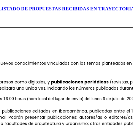
LISTADO DE PROPUESTAS RECIBIDAS EN TRAYECTORI
nuevos conocimientos vinculados con los temas planteados en la
mpresos como digitales, y
publicaciones periódicas
(revistas, 
e realizará una única vez, indicando los números publicados duran
s 16:00 horas (hora local del lugar de envío) del lunes 6 de julio de 20
s publicaciones editadas en Iberoamérica, publicadas entre el 
l. Podrán presentar publicaciones: autores/as o editores/as, 
 o facultades de arquitectura y urbanismo; otras entidades públi