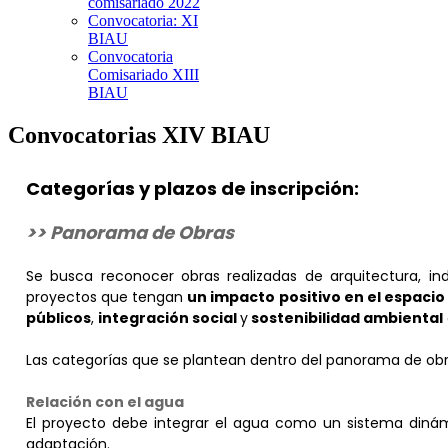
comisariado 2022
Convocatoria: XI
BIAU
Convocatoria
Comisariado XIII
BIAU
Convocatorias XIV BIAU
Categorías y plazos de inscripción:
>> Panorama de Obras
Se busca reconocer obras realizadas de arquitectura, i
proyectos que tengan
un impacto positivo en el espacio
públicos
,
integración social
y
sostenibilidad ambiental
Las categorías que se plantean dentro del panorama de ob
Relación con el agua
El proyecto debe integrar el agua como un sistema dinám
adaptación.