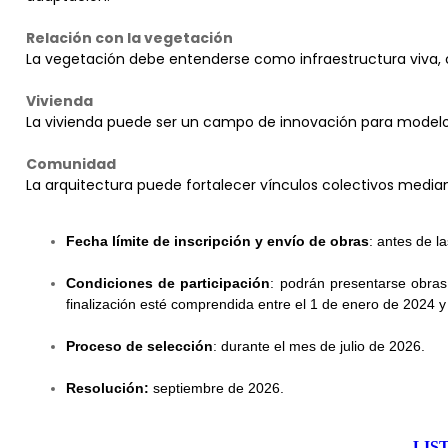
Relación con la vegetación
La vegetación debe entenderse como infraestructura viva, capa
Vivienda
La vivienda puede ser un campo de innovación para modelos 
Comunidad
La arquitectura puede fortalecer vínculos colectivos median
Fecha límite de inscripción y envío de obras
: antes de l
Condiciones de participación
: podrán presentarse obras
finalización esté comprendida entre el 1 de enero de 2024 
Proceso de selección
: durante el mes de julio de 2026.
Resolución:
septiembre de 2026.
LIS