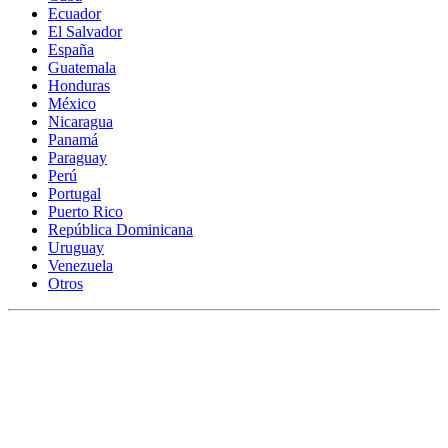
Ecuador
El Salvador
España
Guatemala
Honduras
México
Nicaragua
Panamá
Paraguay
Perú
Portugal
Puerto Rico
República Dominicana
Uruguay
Venezuela
Otros