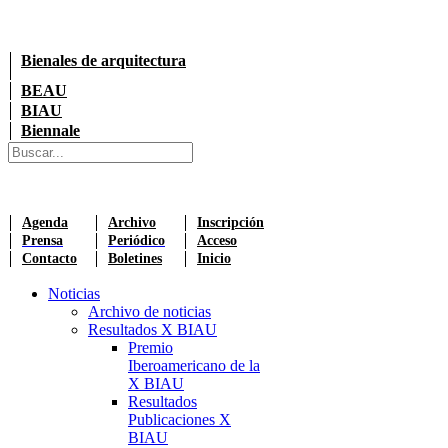
Bienales de arquitectura
BEAU
BIAU
Biennale
Agenda
Archivo
Inscripción
Prensa
Periódico
Acceso
Contacto
Boletines
Inicio
Noticias
Archivo de noticias
Resultados X BIAU
Premio
Iberoamericano de la
X BIAU
Resultados
Publicaciones X
BIAU