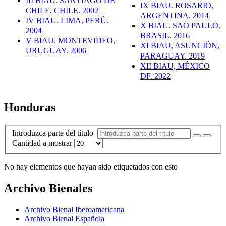
III BIAU. SANTIAGO DE
IX BIAU. ROSARIO,
CHILE, CHILE. 2002
ARGENTINA. 2014
IV BIAU. LIMA, PERÚ.
X BIAU. SAO PAULO,
2004
BRASIL. 2016
V BIAU. MONTEVIDEO,
XI BIAU, ASUNCIÓN,
URUGUAY. 2006
PARAGUAY. 2019
XII BIAU, MÉXICO
DF. 2022
Honduras
Introduzca parte del título
Cantidad a mostrar
No hay elementos que hayan sido etiquetados con esto
Archivo Bienales
Archivo Bienal Iberoamericana
Archivo Bienal Española