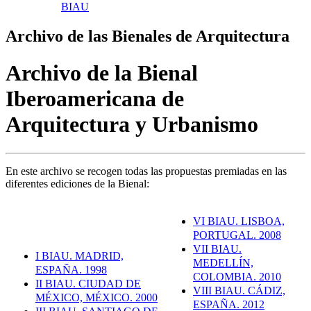
BIAU
Archivo de las Bienales de Arquitectura
Archivo de la Bienal
Iberoamericana de
Arquitectura y Urbanismo
En este archivo se recogen todas las propuestas premiadas en las
diferentes ediciones de la Bienal:
VI BIAU. LISBOA,
PORTUGAL. 2008
VII BIAU.
I BIAU. MADRID,
MEDELLÍN,
ESPAÑA. 1998
COLOMBIA. 2010
II BIAU. CIUDAD DE
VIII BIAU. CÁDIZ,
MÉXICO, MÉXICO. 2000
ESPAÑA. 2012