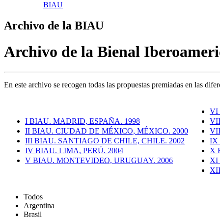
BIAU
Archivo de la BIAU
Archivo de la Bienal Iberoamer
En este archivo se recogen todas las propuestas premiadas en las difer
VI
I BIAU. MADRID, ESPAÑA. 1998
VI
II BIAU. CIUDAD DE MÉXICO, MÉXICO. 2000
VI
III BIAU. SANTIAGO DE CHILE, CHILE. 2002
IX
IV BIAU. LIMA, PERÚ. 2004
X 
V BIAU. MONTEVIDEO, URUGUAY. 2006
XI
XI
Todos
Argentina
Brasil