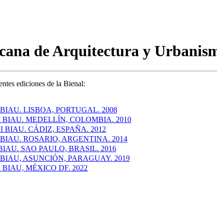
icana de Arquitectura y Urbanis
entes ediciones de la Bienal:
 BIAU. LISBOA, PORTUGAL. 2008
I BIAU. MEDELLÍN, COLOMBIA. 2010
II BIAU. CÁDIZ, ESPAÑA. 2012
 BIAU. ROSARIO, ARGENTINA. 2014
BIAU. SAO PAULO, BRASIL. 2016
 BIAU, ASUNCIÓN, PARAGUAY. 2019
I BIAU, MÉXICO DF. 2022