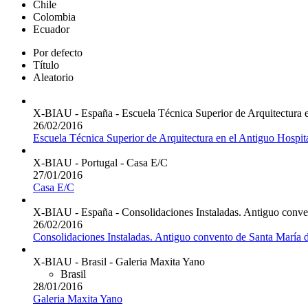
Chile
Colombia
Ecuador
Por defecto
Título
Aleatorio
X-BIAU - España - Escuela Técnica Superior de Arquitectura e
26/02/2016
Escuela Técnica Superior de Arquitectura en el Antiguo Hospita
X-BIAU - Portugal - Casa E/C
27/01/2016
Casa E/C
X-BIAU - España - Consolidaciones Instaladas. Antiguo convent
26/02/2016
Consolidaciones Instaladas. Antiguo convento de Santa María de
X-BIAU - Brasil - Galeria Maxita Yano
Brasil
28/01/2016
Galeria Maxita Yano