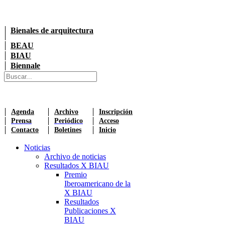
Bienales de arquitectura
BEAU
BIAU
Biennale
Agenda
Archivo
Inscripción
Prensa
Periódico
Acceso
Contacto
Boletines
Inicio
Noticias
Archivo de noticias
Resultados X BIAU
Premio
Iberoamericano de la
X BIAU
Resultados
Publicaciones X
BIAU