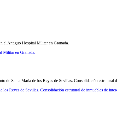
n el Antiguo Hospital Militar en Granada.
l Militar en Granada.
o de Santa María de los Reyes de Sevillas. Consolidación estrutural de
 los Reyes de Sevillas. Consolidación estrutural de inmuebles de inter