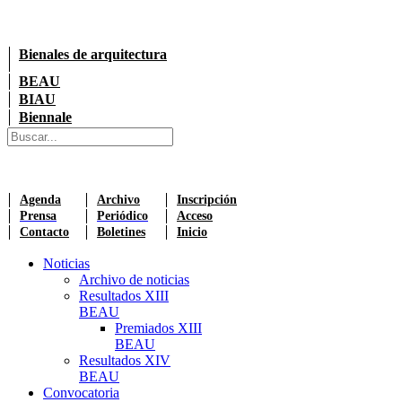
Bienales de arquitectura
BEAU
BIAU
Biennale
Agenda
Archivo
Inscripción
Prensa
Periódico
Acceso
Contacto
Boletines
Inicio
Noticias
Archivo de noticias
Resultados XIII
BEAU
Premiados XIII
BEAU
Resultados XIV
BEAU
Convocatoria