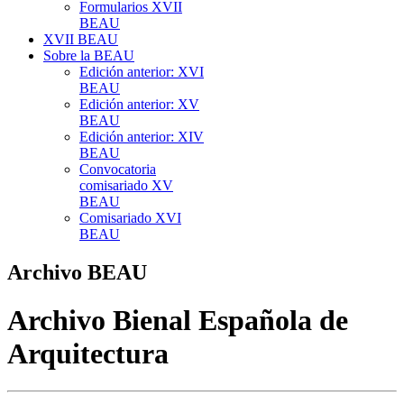
Formularios XVII
BEAU
XVII BEAU
Sobre la BEAU
Edición anterior: XVI
BEAU
Edición anterior: XV
BEAU
Edición anterior: XIV
BEAU
Convocatoria
comisariado XV
BEAU
Comisariado XVI
BEAU
Archivo BEAU
Archivo Bienal Española de
Arquitectura