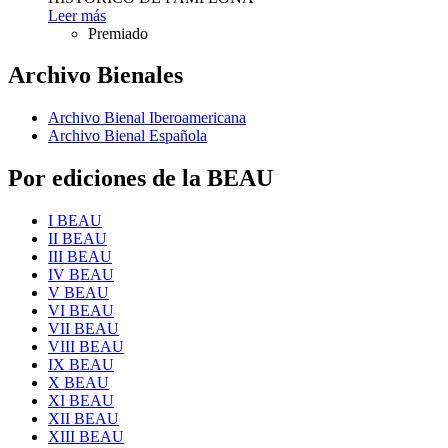
Leer más
Premiado
Archivo Bienales
Archivo Bienal Iberoamericana
Archivo Bienal Española
Por ediciones de la BEAU
I BEAU
II BEAU
III BEAU
IV BEAU
V BEAU
VI BEAU
VII BEAU
VIII BEAU
IX BEAU
X BEAU
XI BEAU
XII BEAU
XIII BEAU